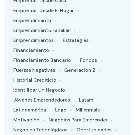
Emprender Desde Casa
Emprender Desde El Hogar
Emprendimiento
Emprendimiento Familiar
Emprendimientos
Estrategias
Financiamiento
Financiamiento Bancario
Fondos
Fuerzas Negativas
Generación Z
Historial Crediticio
Identificar Un Negocio
Jóvenes Emprendedores
Latam
Latinoamérica
Logo
Millennials
Motivación
Negocios Para Emprender
Negocios Tecnológicos
Oportunidades