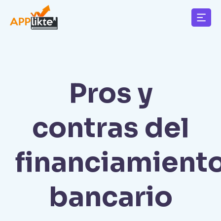
Pros y
contras del
financiamient
bancario