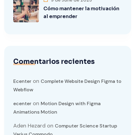
9 de June de 2023
Cómo mantener la motivación
al emprender
Comentarios recientes
on
Ecenter
Complete Website Design Figma to
Webflow
on
ecenter
Motion Design with Figma
Animations Motion
Aden Hezard
on
Computer Science Startup
Varius Commodo