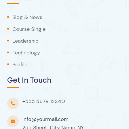
Blog & News
Course Single
Leadership
Technology
Profile
Get In Touch
+555 5678 12340
info@yourmail.com
255 Sheet, City Name, NY